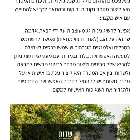
כשלפעמים החלום כולל גג שכל כולו ירוק ולעתים המטרה
היא ליצור מספר נקודות ירוקות ובהתאם לכך יש להתייעץ
עם איש מקצוע.
אפשר להשיג גינות גג מעוצבות על ידי הבאת אדמה
שתהיה על הגג (לאחר חיפוי מתאים) ואפשר להשתמש
במכלים ואלמנטים מוגבהים שישמשו כבסיס לשתילה.
למעשה האפשרויות בלתי נגמרות ועם מעט יצירתיות ניתן
להביא שלל פריטים וליצור מרחב צבעוני מרשים למראה
ולשהות. בין אם המטרה היא ליצור גינת גג אישית או על
מבנה משותף יש להתחיל בהבנת האפשרויות ההנדסיות
ולהגדיר את השאיפות האישיות למקום.