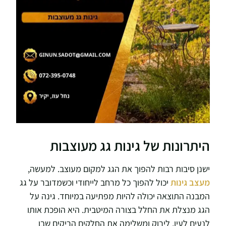
היתרונות של גינות גג מעוצבות
ישנן סיבות רבות להפוך את הגג למקום מעוצב. למעשה,
מעצב גינות
יכול להפוך כל מרחב לייחודי וכשמדובר על גג
המבנה התוצאה יכולה להיות מפתיעה במיוחד. גינה על
הגג מנצלת את החלל בצורה המיטבית. היא הופכת אותו
לנעים לעין, לירוק ומשלימה את החלקים הריקים שבו