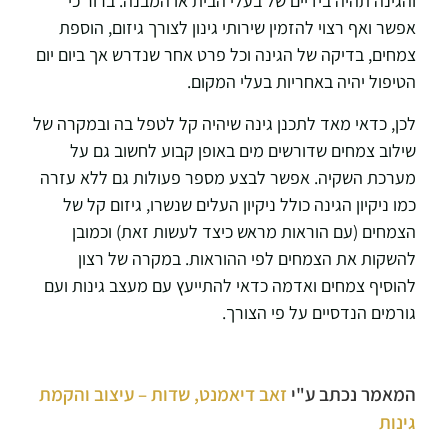
והגינה תהיה בידיים של בעלי הבית או המבנה. ברור כי
אפשר ואף רצוי להזמין שירותי גינון לצורך גיזום, הוספת
צמחים, בדיקה של הגינה וכל פרט אחר שנדרש אך ביום יום
הטיפול יהיה באחריות בעלי המקום.
לכן, כדאי מאד לתכנן גינה שיהיה קל לטפל בה ובמקרה של
שילוב צמחים שדורשים מים באופן קבוע לחשוב גם על
מערכת השקיה. אפשר לבצע מספר פעולות גם ללא עזרה
כמו ניקיון הגינה כולל ניקיון העלים שנשרו, גיזום קל של
הצמחים (עם הוראות מראש כיצד לעשות זאת) וכמובן
להשקות את הצמחים לפי ההוראות. במקרה של רצון
להוסיף צמחים ואדמה כדאי להתייעץ עם מעצב גינות ועם
גורמים הנדסיים על פי הצורך.
המאמר נכתב ע"י
זאב דיאמנט, שדות – עיצוב והקמת
גינות