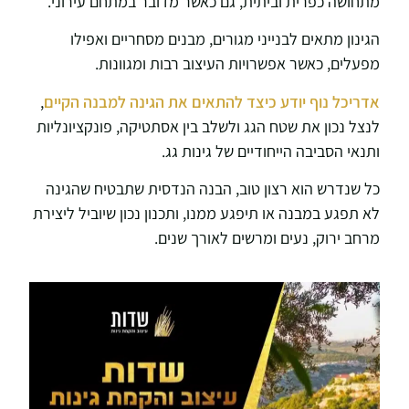
מתחושה כפרית וביתית, גם כאשר מדובר במתחם עירוני.
הגינון מתאים לבנייני מגורים, מבנים מסחריים ואפילו
מפעלים, כאשר אפשרויות העיצוב רבות ומגוונות.
אדריכל נוף יודע כיצד להתאים את הגינה למבנה הקיים
,
לנצל נכון את שטח הגג ולשלב בין אסתטיקה, פונקציונליות
ותנאי הסביבה הייחודיים של גינות גג.
כל שנדרש הוא רצון טוב, הבנה הנדסית שתבטיח שהגינה
לא תפגע במבנה או תיפגע ממנו, ותכנון נכון שיוביל ליצירת
מרחב ירוק, נעים ומרשים לאורך שנים.