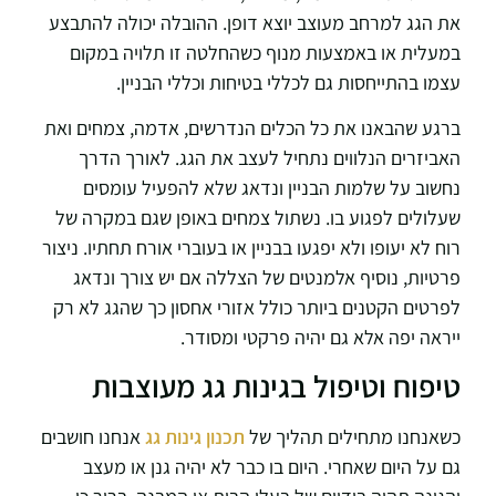
את הגג למרחב מעוצב יוצא דופן. ההובלה יכולה להתבצע
במעלית או באמצעות מנוף כשהחלטה זו תלויה במקום
עצמו בהתייחסות גם לכללי בטיחות וכללי הבניין.
ברגע שהבאנו את כל הכלים הנדרשים, אדמה, צמחים ואת
האביזרים הנלווים נתחיל לעצב את הגג. לאורך הדרך
נחשוב על שלמות הבניין ונדאג שלא להפעיל עומסים
שעלולים לפגוע בו. נשתול צמחים באופן שגם במקרה של
רוח לא יעופו ולא יפגעו בבניין או בעוברי אורח תחתיו. ניצור
פרטיות, נוסיף אלמנטים של הצללה אם יש צורך ונדאג
לפרטים הקטנים ביותר כולל אזורי אחסון כך שהגג לא רק
ייראה יפה אלא גם יהיה פרקטי ומסודר.
טיפוח וטיפול בגינות גג מעוצבות
כשאנחנו מתחילים תהליך של
תכנון גינות גג
אנחנו חושבים
גם על היום שאחרי. היום בו כבר לא יהיה גנן או מעצב