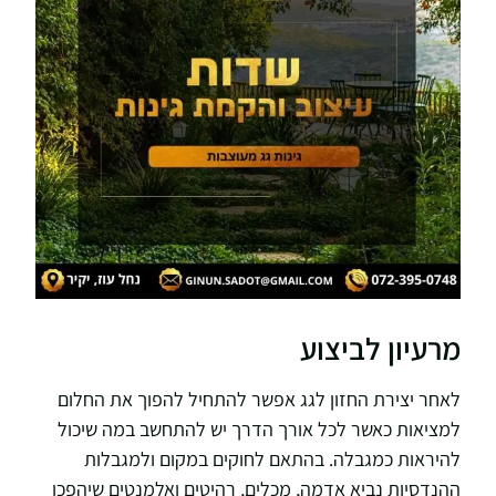
מרעיון לביצוע
לאחר יצירת החזון לגג אפשר להתחיל להפוך את החלום
למציאות כאשר לכל אורך הדרך יש להתחשב במה שיכול
להיראות כמגבלה. בהתאם לחוקים במקום ולמגבלות
ההנדסיות נביא אדמה, מכלים, רהיטים ואלמנטים שיהפכו