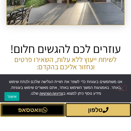
עוזרים לכם להגשים חלום!
לשיחת ייעוץ ללא עלות, השאירו פרטים
ונחזור אליכם בהקדם:
אנו משתמשים בעוגיות כדי לשפר את חוויית הגלישה שלכם ולנתח שימוש
באתר. באמצעות המשך השימוש באתר, אתם מאשרים שימוש בעוגיות.
מידע נוסף ניתן למצוא ב
מדיניות הפרטיות
שלנו.
אישור
טלפון
וואטסאפ
אני מאשר/ת שקראתי את
מדיניות הפרטיות
של האתר*