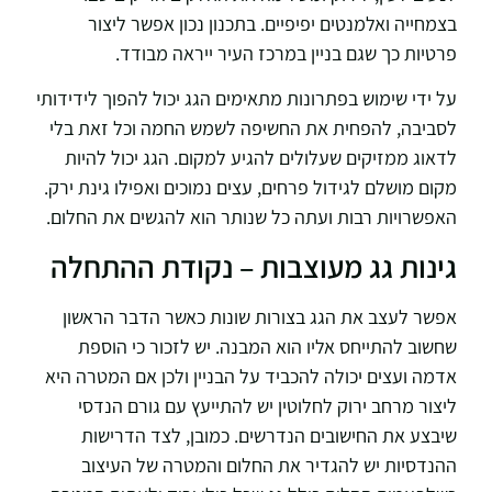
בצמחייה ואלמנטים יפיפיים. בתכנון נכון אפשר ליצור
פרטיות כך שגם בניין במרכז העיר ייראה מבודד.
על ידי שימוש בפתרונות מתאימים הגג יכול להפוך לידידותי
לסביבה, להפחית את החשיפה לשמש החמה וכל זאת בלי
לדאוג ממזיקים שעלולים להגיע למקום. הגג יכול להיות
מקום מושלם לגידול פרחים, עצים נמוכים ואפילו גינת ירק.
האפשרויות רבות ועתה כל שנותר הוא להגשים את החלום.
גינות גג מעוצבות – נקודת ההתחלה
אפשר לעצב את הגג בצורות שונות כאשר הדבר הראשון
שחשוב להתייחס אליו הוא המבנה. יש לזכור כי הוספת
אדמה ועצים יכולה להכביד על הבניין ולכן אם המטרה היא
ליצור מרחב ירוק לחלוטין יש להתייעץ עם גורם הנדסי
שיבצע את החישובים הנדרשים. כמובן, לצד הדרישות
ההנדסיות יש להגדיר את החלום והמטרה של העיצוב